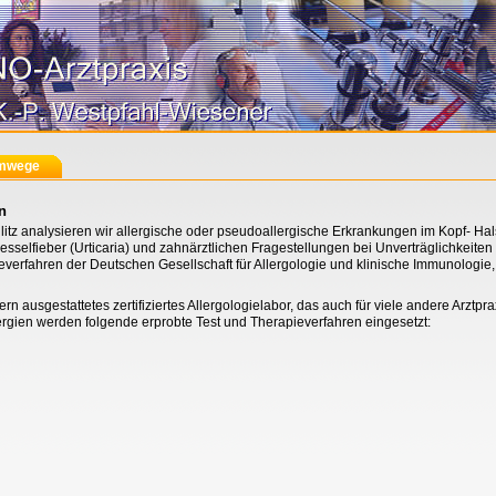
temwege
n
itz analysieren wir allergische oder pseudoallergische Erkrankungen im Kopf- Hal
selfieber (Urticaria) und zahnärztlichen Fragestellungen bei Unverträglichkeiten
verfahren der Deutschen Gesellschaft für Allergologie und klinische Immunologie
n ausgestattetes zertifiziertes Allergologielabor, das auch für viele andere Arzt
llergien werden folgende erprobte Test und Therapieverfahren eingesetzt: