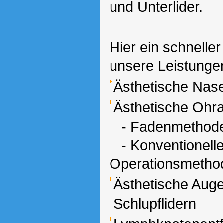
und Unterlider.
Hier ein schneller
unsere Leistunge
Ästhetische Nas
Ästhetische Ohra
- Fadenmethod
- Konventionell
Operationsmetho
Ästhetische Augen
Schlupflidern