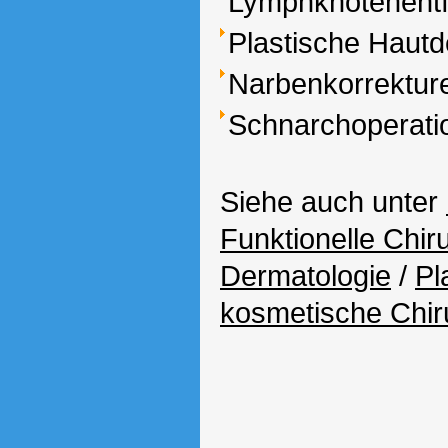
Lymphknotenent
Plastische Haut
Narbenkorrektur
Schnarchoperati
Siehe auch unter
Funktionelle Chir
Dermatologie
/
Pl
kosmetische Chir